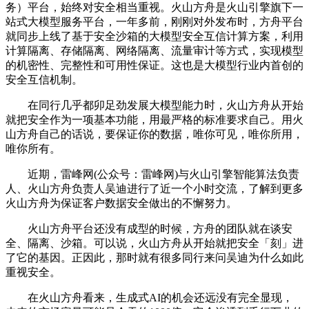
务）平台，始终对安全相当重视。火山方舟是火山引擎旗下一
站式大模型服务平台，一年多前，刚刚对外发布时，方舟平台
就同步上线了基于安全沙箱的大模型安全互信计算方案，利用
计算隔离、存储隔离、网络隔离、流量审计等方式，实现模型
的机密性、完整性和可用性保证。这也是大模型行业内首创的
安全互信机制。
在同行几乎都卯足劲发展大模型能力时，火山方舟从开始
就把安全作为一项基本功能，用最严格的标准要求自己。用火
山方舟自己的话说，要保证你的数据，唯你可见，唯你所用，
唯你所有。
近期，雷峰网(公众号：雷峰网)与火山引擎智能算法负责
人、火山方舟负责人吴迪进行了近一个小时交流，了解到更多
火山方舟为保证客户数据安全做出的不懈努力。
火山方舟平台还没有成型的时候，方舟的团队就在谈安
全、隔离、沙箱。可以说，火山方舟从开始就把安全「刻」进
了它的基因。正因此，那时就有很多同行来问吴迪为什么如此
重视安全。
在火山方舟看来，生成式AI的机会还远没有完全显现，