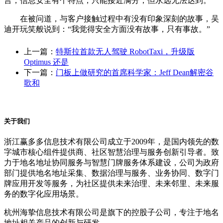
言，信息安全有个特点，只能接近满分，但永远无法达到。
在被问道，与客户接触过程中有没有印象深刻的故事，吴
迪开玩笑般说到：“我觉得安全方面没有故事，只有事故。”
上一篇：
特斯拉首款无人驾驶 RobotTaxi，升级版
Optimus 还是
下一篇：
门板上做研究的首席科学家：Jeff Dean解密谷
歌和
关于我们
浙江赢多多信息技术有限公司成立于2009年，是国内领先的数
字城市核心组件提供商、社区智慧治理与服务创新引导者。致
力于地名地址协同服务与智慧门牌服务体系建设，公司为政府
部门提供地名地址采集、数据治理与服务、业务协同、数字门
牌应用开发等服务，为社区提供未来治理、未来邻里、未来服
务的数字化应用场景。
杭州海挚信息技术有限公司是旗下的控股子公司，专注于地名
地址相关产品的创新与研发。