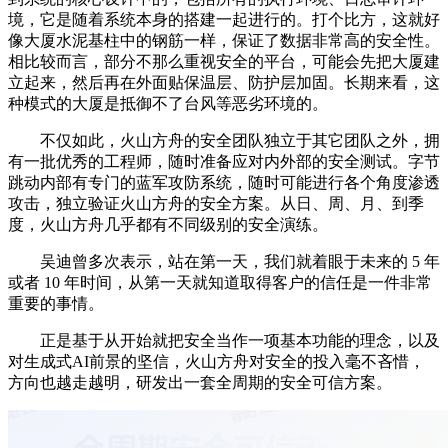
境，它是随着系统本身的搭建一起进行的。打个比方，这就好
像大厦水泥基柱中的钢筋一样，保证了数据非常高的安全性。
相比较而言，部分不那么重视安全的平台，可能会先把大厦建
立起来，然后再在外面贴保温层、防护层加固。长期来看，这
种模式的大厦是抵御不了台风等恶劣环境的。
不仅如此，火山方舟的安全团队独立于其它团队之外，拥
有一批优秀的工程师，随时准备应对内外部的安全测试。字节
跳动内部有专门的蓝军攻防系统，随时可能进行各个角度渗透
攻击，独立验证火山方舟的安全方案。从日、周、月、到季
度，火山方舟几乎都有不同级别的安全演练。
吴迪曾多次表示，站在第一天，我们就着眼于未来的 5 年
或者 10 年时间，从第一天就知道取得客户的信任是一件非常
重要的事情。
正是基于从开始就把安全当作一项基本功能的理念，以及
对生成式AI前景的坚信，火山方舟对安全的投入毫不吝惜，
方向也越走越明，研发出一套全周期的安全可信方案。