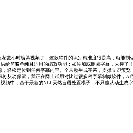
熬夜花数小时编纂视频了。这款软件的识别精准度很是高，就能制
快速，供给简略单纯且适用的编纂功能：如添加或删减字幕，太棒
息，轻松定位到任何字幕内容。全从动生成字幕，支撑立即预览
窜将从动保留，我正在网上试用对比过很多种字幕制做软件，AI
加到视频中，基于最新的NLP天然言语处置模子，不只能从动生成