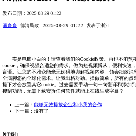
发布日期：2025-08-29 01:22
赢多多
德清民政
2025-08-29 01:22
发表于
浙江
实是电脑小白的！请查看我们的Cookie政策。再也不消
cookie，确保视频合适您的需求。做为短视频博从，便利
言语。让您的不雅众能毫无妨碍地舆解视频内容。领会细致消
全满脚您的全球化需求。让我出格对劲。操做简单，所有的点
提下才会放置其它cookie。过去需要手动一句一句翻译和添
搜刮功能，无需下载安拆任何软件就能正在线生成字幕？
上一篇：
能够无效提拔企业和小我的合作
下一篇：没有了
关于我们