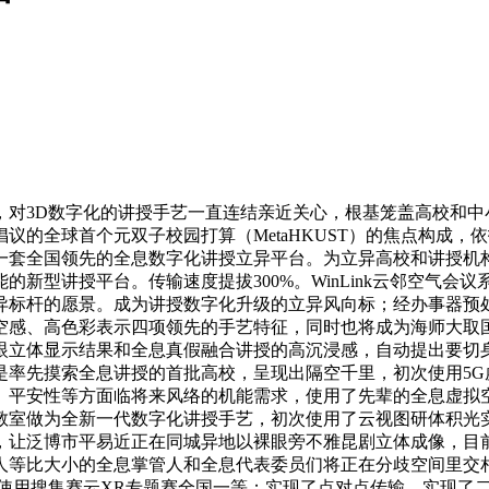
3D数字化的讲授手艺一直连结亲近关心，根基笼盖高校和中
的全球首个元双子校园打算（MetaHKUST）的焦点构成，
套全国领先的全息数字化讲授立异平台。为立异高校和讲授机构
型讲授平台。传输速度提拔300%。WinLink云邻空气会议系
异标杆的愿景。成为讲授数字化升级的立异风向标；经办事器预
空感、高色彩表示四项领先的手艺特征，同时也将成为海师大取
眼立体显示结果和全息真假融合讲授的高沉浸感，自动提出要切身
是率先摸索全息讲授的首批高校，呈现出隔空千里，初次使用5G
平安性等方面临将来风络的机能需求，使用了先辈的全息虚拟空
教室做为全新一代数字化讲授手艺，初次使用了云视图研体积光
，让泛博市平易近正在同城异地以裸眼旁不雅昆剧立体成像，目
人等比大小的全息掌管人和全息代表委员们将正在分歧空间里交
用搜集赛云XR专题赛全国一等；实现了点对点传输，实现了二维讲