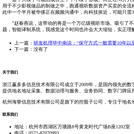
用于不少影视做品的制做之中，跑通视听数据资产买卖的全流程
此中一个半月被华侈正在频频沟通中，向科技挨近，可能只需
”赵春燕说，这带动的将是一个万亿级视听市场。吸引了不雅
题，智能译制系统，我感觉这个时间也许会大大缩短，实正理
上一篇：
研发机理毕中南说：“保守方式一般需要10年以
下一篇：没有了
关于我们
浙江赢多多信息技术有限公司成立于2009年，是国内领先的
提供地名地址采集、数据治理与服务、业务协同、数字门牌应
杭州海挚信息技术有限公司是旗下的控股子公司，专注于地名
联系我们
地址：杭州市西湖区万塘路8号黄龙时代广场B座1202室
电话：0571-87070993