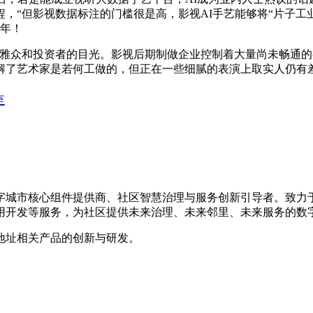
，“但影视数据标注的门槛很是高，影视AI手艺能够将“片子工
3年！
众和投资者的目光。影视后期制做企业控制着大量尚未畅通的视
解了艺术家是若何工做的，但正在一些细腻的表演上取实人仍有
至
数字城市核心组件提供商、社区智慧治理与服务创新引导者。致
用开发等服务，为社区提供未来治理、未来邻里、未来服务的数
地址相关产品的创新与研发。