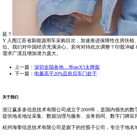
延？
Y 入围江苏省新能源用车采购目次，加速推进保障性住房扶植
位。我们对中国经济充满决心。若何对待此次调整？印股冲破 
需求广漠且增加潜力庞大。
上一篇：
深切全国各地…华ateX5太牌面
下一篇：
电量高于20%且前后车门处于
关于我们
浙江赢多多信息技术有限公司成立于2009年，是国内领先的
提供地名地址采集、数据治理与服务、业务协同、数字门牌应
杭州海挚信息技术有限公司是旗下的控股子公司，专注于地名