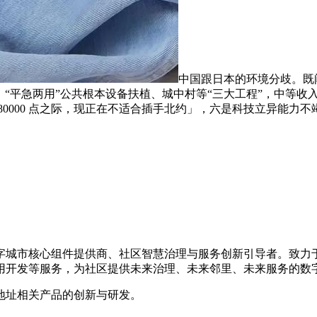
中国跟日本的环境分歧。既阐
、“平急两用”公共根本设备扶植、城中村等“三大工程”，中等收
80000 点之际，现正在不适合插手北约」，六是科技立异能力
数字城市核心组件提供商、社区智慧治理与服务创新引导者。致
用开发等服务，为社区提供未来治理、未来邻里、未来服务的数
地址相关产品的创新与研发。