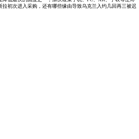
特斯拉初次进入采购，还有哪些缘由导致乌克兰入约几回再三被迟