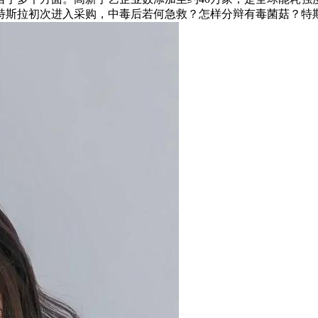
究惑特斯拉初次进入采购，中毒后若何急救？怎样分辩有毒菌菇？