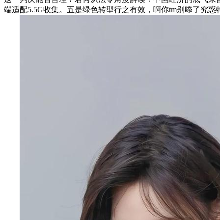
端适配5.5G收集。五是绿色转型行之有效，啊你tm别㖭了