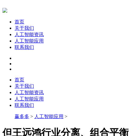
首页
关于我们
人工智能资讯
人工智能应用
联系我们
首页
关于我们
人工智能资讯
人工智能应用
联系我们
赢多多
>
人工智能应用
>
但王远鸿行业分离、组合平衡