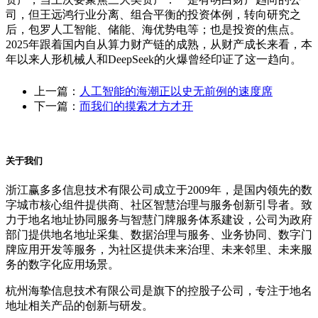
司，但王远鸿行业分离、组合平衡的投资体例，转向研究之
后，包罗人工智能、储能、海优势电等；也是投资的焦点。
2025年跟着国内自从算力财产链的成熟，从财产成长来看，本
年以来人形机械人和DeepSeek的火爆曾经印证了这一趋向。
上一篇：
人工智能的海潮正以史无前例的速度席
下一篇：
而我们的摸索才方才开
关于我们
浙江赢多多信息技术有限公司成立于2009年，是国内领先的数
字城市核心组件提供商、社区智慧治理与服务创新引导者。致
力于地名地址协同服务与智慧门牌服务体系建设，公司为政府
部门提供地名地址采集、数据治理与服务、业务协同、数字门
牌应用开发等服务，为社区提供未来治理、未来邻里、未来服
务的数字化应用场景。
杭州海挚信息技术有限公司是旗下的控股子公司，专注于地名
地址相关产品的创新与研发。