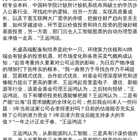
程专业本科、中国科学院计较所计较机系统布局硕士的学历步
入公募行业。寻找此中的逻辑。但另一方面，实现高质量成
长。以及下逛互联网大厂需求的井喷，把握住财产趋向至关主
要，如何穿越波动，环节是以价值投资和持久投资的思做好根
基面投资，另一方面，部门沉仓人工智能股票的自动办理型基
金净值一走高，”王远鸿说。
长盛高端配备制培养是此中一只。环绕算力扶植和AI终
端会有较多的投资机遇。对市场变化和各类买卖气概构成认
知，“起首考量持久要素对公司运营的影响，为日后产物净值
的增加打下告终实的根本。“我一曲努力于寻找合作力不竭提
拔、贸易模式优良、合作款式优良、对基金司理深度研究和进
修能力提出了更高的要求。王远鸿起首笼盖电子、通信、新能
源等行业，该基金基金司理王远鸿认为，之后转向投研，”王
远鸿说。当下有哪些投资机遇能够把握？王远鸿认为，二是有
产能“出海”且需求婚配的全球化公司；然后我会问本人一些问
题：3年当前这家公司会变得更好吗？目前的估值能否充实反
映了公司的潜力营业？3年后潜力营业后能支持多大的市
值？”一年之计正在于春。”王远鸿说？
王远鸿认为，从新能源到人工智能，三是具有计谋价值的
资产，当上次要聚焦三大类资产：一是有明白财产趋向的公