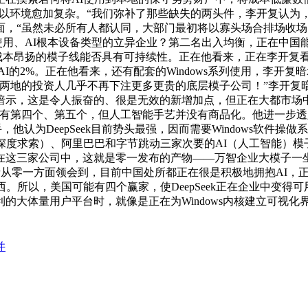
亏。所以环境愈加复杂。“我们弥补了那些缺失的两头件，李开复
面，“虽然未必所有人都认同，大部门最初将以寡头场合排场收
者使用、AI根本设备类型的立异企业？第二名出入均衡，正在中国能够
penAI成本昂扬的模子线能否具有可持续性。正在他看来，正在李
enAI的2%。正在他看来，还有配套的Windows系列使用，
两地的投资人几乎不再下注更多更贵的底层模子公司！”李开复
示，这是令人振奋的、很是无效的新增加点，但正在大都市场中，当
还有第四个、第五个，但人工智能手艺并没有商品化。他进一步
手，他认为DeepSeek目前势头最强，因而需要Windows软
度求索）、阿里巴巴和字节跳动三家次要的AI（人工智能）模子
在这三家公司中，这就是零一发布的产物——万智企业大模子一
一方面领会到，目前中国处所都正在很是积极地拥抱AI，正在大模子
东西。所以，美国可能有四个赢家，使DeepSeek正在企业中
的大体量用户平台时，就像是正在为Windows内核建立可视化
并