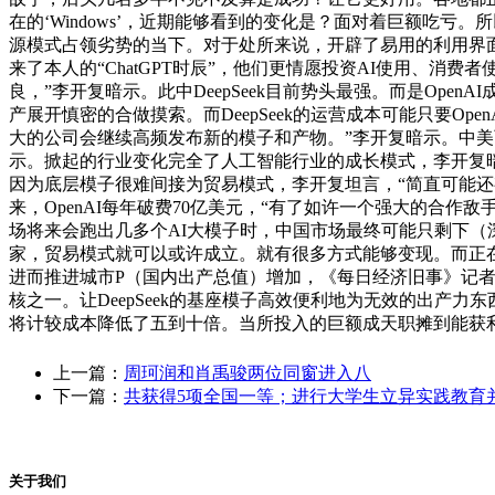
在的‘Windows’，近期能够看到的变化是？面对着巨额吃
源模式占领劣势的当下。对于处所来说，开辟了易用的利用界
来了本人的“ChatGPT时辰”，他们更情愿投资AI使用、消费
良，”李开复暗示。此中DeepSeek目前势头最强。而是O
产展开慎密的合做摸索。而DeepSeek的运营成本可能只要Op
大的公司会继续高频发布新的模子和产物。”李开复暗示。中美
示。掀起的行业变化完全了人工智能行业的成长模式，李开复暗
因为底层模子很难间接为贸易模式，李开复坦言，“简直可能
来，OpenAI每年破费70亿美元，“有了如许一个强大的合作敌
场将来会跑出几多个AI大模子时，中国市场最终可能只剩下（深
家，贸易模式就可以或许成立。就有很多方式能够变现。而正
进而推进城市P（国内出产总值）增加，《每日经济旧事》记者从零
核之一。让DeepSeek的基座模子高效便利地为无效的出产力
将计较成本降低了五到十倍。当所投入的巨额成天职摊到能获利
上一篇：
周珂润和肖禹骏两位同窗进入八
下一篇：
共获得5项全国一等；进行大学生立异实践教育
关于我们