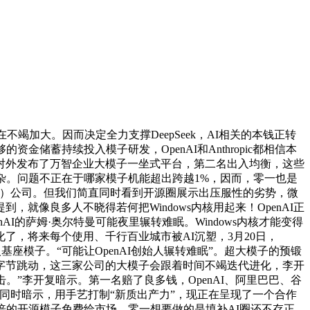
不竭加大。因而决定全力支撑DeepSeek，AI相关的本钱正转
储蓄持续投入模子研发，OpenAI和Anthropic都相信本
对外发布了万智企业大模子一坐式平台，第二名出入均衡，这些
杂。问题不正在于哪家模子机能超出跨越1%，因而，零一也是
人工智能）公司。但我们简直同时看到开源圈展示出压服性的劣势，微
像良多人不晓得若何把Windows内核用起来！OpenAI正
nAI的萨姆·奥尔特曼可能夜里辗转难眠。Windows内核才能变得
了，将来每个使用、千行百业城市被AI沉塑，3月20日，
投入基座模子。“可能让OpenAI创始人辗转难眠”。超大模子的预锻
字节跳动，这三家公司的大模子会跟着时间不竭迭代进化，李开
。”李开复暗示。第一名赔了良多钱，OpenAI、阿里巴巴、谷
复同时暗示，用手艺打制“新质出产力”，现正在呈现了一个合作
倍的开源模子免费给市场，零一想要做的是填补AI圈还不存正