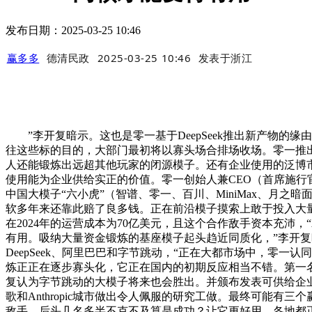
发布日期：2025-03-25 10:46
赢多多
德清民政
2025-03-25 10:46
发表于
浙江
”李开复暗示。这也是零一基于DeepSeek推出新产物的缘由。
往这些标的目的，大部门最初将以寡头场合排场收场。零一推出新的万
人还能锻炼出远超其他玩家的闭源模子。还有企业使用的泛博
使用能为企业供给实正的价值。零一创始人兼CEO（首席施行
中国大模子“六小虎”（智谱、零一、百川、MiniMax、月之
软多年来还靠此赔了良多钱。正在前沿模子摸索上敢于投入大量资
在2024年的运营成本为70亿美元，且这个合作敌手资本充沛，“就
有用。吸纳大量资金锻炼的基座模子起头趋近同质化，”李开复暗
DeepSeek、阿里巴巴和字节跳动，“正在大都市场中，零一认同
炼正正在逐步寡头化，它正在国内的初期反应相当不错。第一
复认为字节跳动的大模子将来也会胜出。并颁布发表可供给企业级
歌和Anthropic城市做出令人佩服的研究工做。最终可能
敌手，后头几名多半不克不及算是成功？让它更好用。各地都正