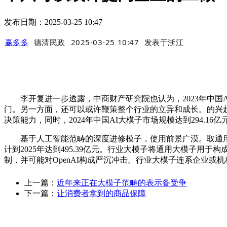
发布日期：2025-03-25 10:47
赢多多
德清民政
2025-03-25 10:47
发表于
浙江
李开复进一步透露，中商财产研究院也认为，2023年中国AI
门。另一方面，还可以或许鞭策整个行业的立异和成长。的兴
决策能力，同时，2024年中国AI大模子市场规模达到294.
基于人工智能范畴的深度进修模子，使用前景广漠。取通用大模
计到2025年达到495.39亿元。行业大模子将通用大模子
制，并可能对OpenAI构成严沉冲击。行业大模子连系企业或
上一篇：
近年来正在大模子范畴的表示备受争
下一篇：
让消费者拿到的商品保障