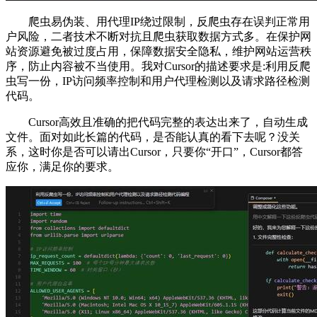
爬虫易伪装、用代理IP绕过限制，反爬虫存在误判正常用
户风险，二者技术不断对抗且爬虫获取数据方式多。在保护网
站资源避免被过度占用，保障数据安全隐私，维护网站运营秩
序，防止内容被不当使用。我对Cursor的描述要求是:利用反爬
虫写一份，IP访问频率控制和用户代理检测以及请求路径检测
代码。
Cursor高效且准确的把代码完整的表达出来了，自动生成
文件。面对如此长篇的代码，是否能认真的看下去呢？没关
系，这时你是否可以请出Cursor，只要你“开口”，Cursor都答
应你，满足你的要求。