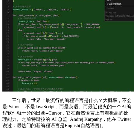
三年后，世界上最流行的编程语言是什么？大概率，不会
是Python，不是JavaScript，而是英语。而最近很火的一个AI编
程软件就十分的出圈--Cursor，它在自然语言上有着极高的处
理能力。之前特斯拉的 AI 总监- Andrej Karpathy，他在 Twitter
说过：最热门的新编程语言是English(自然语言)。