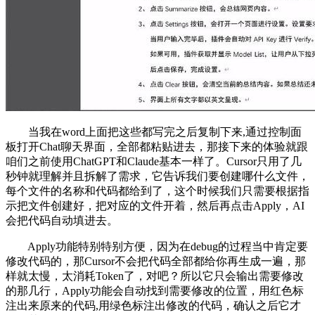
当我在word上面把这些都写完之后复制下来,通过控制面
板打开Chat聊天界面，全部都粘贴进去，那接下来的体验就跟
咱们之前使用ChatGPT和Claude基本一样了。Cursor只用了几
秒钟就理解并且拆解了需求，它告诉我们要创建哪什么文件，
每个文件的名称和代码都给到了，这个时候我们只需要根据指
示把文件创建好，把对应的文件开着，然后再点击Apply，AI
会把代码自动填进去。
Apply功能特别特别方便，因为在debug的过程当中肯定要
修改代码的，那Cursor不会把代码全部都给你再生成一遍，那
样就太慢，太消耗Token了，对吧？所以它只会输出需要修改
的那几行，Apply功能会自动找到需要修改的位置，用红色标
注出来原来的代码,用绿色标注出修改的代码，确认之后它才