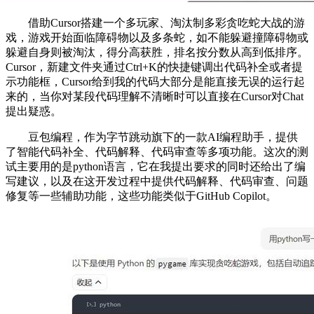
借助Cursor搭建一个多玩家、淘汰制多彩贪吃蛇大战的游
戏，游戏开始面临障碍物以及多条蛇，如不能躲避撞障碍物或
躲避自身则被淘汰，得分高获胜，排名按分数从高到低排序。
Cursor，新建文件夹通过Ctrl+K的快捷键调出代码补全或者提
示功能框，Cursor给到我的代码大部分是能直接无误的运行起
来的，当你对某段代码理解不清晰时可以直接在Cursor对Chat
提出疑惑。
豆包编程，作为字节跳动旗下的一款AI编程助手，提供
了智能代码补全、代码解释、代码审查等多项功能。这次的测
试主要用的是python语言，它在我提出要求的同时还给出了编
写建议，以及在这开发过程中提供代码解释、代码审查、问题
修复等一些辅助功能，这些功能类似于GitHub Copilot。