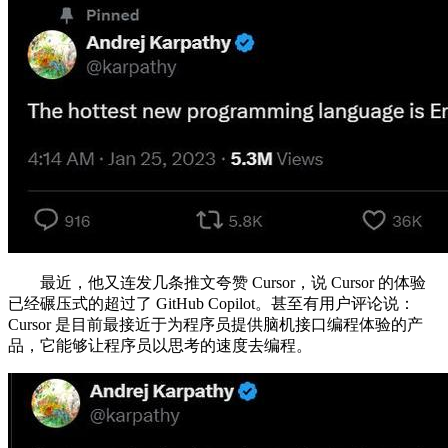
最近，他又连发几条推文夸赞 Cursor，说 Cursor 的体验
已经碾压式的超过了 GitHub Copilot。甚至有用户评论说：
Cursor 是目前最接近于为程序员提供脑机接口编程体验的产
品，它能够让程序员以思考的速度去编程。