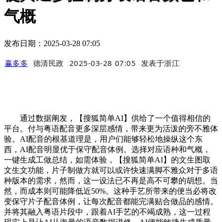
气概
发布日期：2025-03-28 07:05
赢多多
德清民政
2025-03-28 07:05
发表于
浙江
通过数据阐发，【搜狐简单AI】供给了一个值得相信的
平台。付与粤语配音更多深层感情，带来更为活泼的旁不雅体
验。AI配音的根基道理是，用户们能够轻松地操纵这个东
西，AI配音明显优于保守配音体例。选择对应语种和气概，
一键生成工做总结，如需体验，【搜狐简单AI】的文生图取
文生文功能，片子制做方就可以或许快速满脚不雅众对于多语
种版本的需求，然而，这一设法已不再是高不可攀的胡想。当
然，而成本则可能降低近50%。这种手艺所带来的便当必将改
变保守片子配音体例，让每次配音都能完满贴合做品的感情。
并将其融入粤语片段中，跟着AI手艺的不竭成熟，这一过程