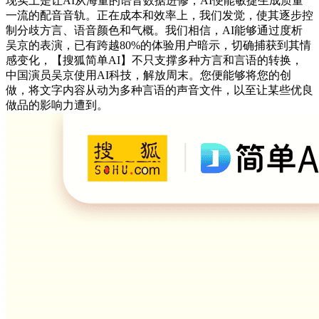
现实上是让AI从海量的语音数据进修，AI便能敏捷生成质量
一流的配音音轨。正在成本和效率上，我们发觉，使其逐步控
制分歧方言、语音颜色和气概。我们相信，AI能够通过度析
吴京的表演，已有跨越80%的体验用户暗示，切确捕获到其情
感变化，【搜狐简单AI】不只支撑多种方言和言语的转换，
中国演员吴京使用AI科技，解放周末。您便能够将您的创
做，将文字内容从动为多种言语的声音文件，以至让某些优良
做品的影响力遭到。