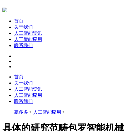
首页
关于我们
人工智能资讯
人工智能应用
联系我们
首页
关于我们
人工智能资讯
人工智能应用
联系我们
赢多多
>
人工智能应用
>
具体的研究范畴包罗智能机械