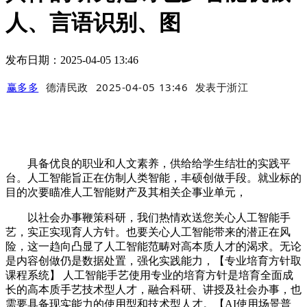
人、言语识别、图
发布日期：2025-04-05 13:46
赢多多
德清民政
2025-04-05 13:46
发表于
浙江
具备优良的职业和人文素养，供给给学生结壮的实践平
台。人工智能旨正在仿制人类智能，丰硕创做手段。就业标的
目的次要瞄准人工智能财产及其相关企事业单元，
以社会办事鞭策科研，我们热情欢送您关心人工智能手
艺，实正实现育人方针。也要关心人工智能带来的潜正在风
险，这一趋向凸显了人工智能范畴对高本质人才的渴求。无论
是内容创做仍是数据处置，强化实践能力，【专业培育方针取
课程系统】 人工智能手艺使用专业的培育方针是培育全面成
长的高本质手艺技术型人才，融合科研、讲授及社会办事，也
需要具备现实能力的使用型和技术型人才。【AI使用场景普