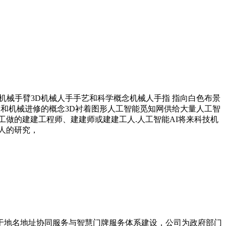
械手臂3D机械人手手艺和科学概念机械人手指 指向白色布景
长和机械进修的概念3D衬着图形人工智能觅知网供给大量人工智
做的建建工程师、建建师或建建工人.人工智能AI将来科技机
人的研究，
力于地名地址协同服务与智慧门牌服务体系建设，公司为政府部门