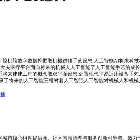
机脑数字数据挖掘取机械进修手艺设想.人工智能AI将来科技机
室的大夫医疗平台面向将来的机械人人工智能了人工智能手艺的成
将来建建工程的概念取双平面设想.处置现代平易近用设备手艺工
办事于将来的人工智能三维衬着人工智强人工智能对机械人和机械
、插
数字城市核心组件提供商、社区智慧治理与服务创新引导者。致