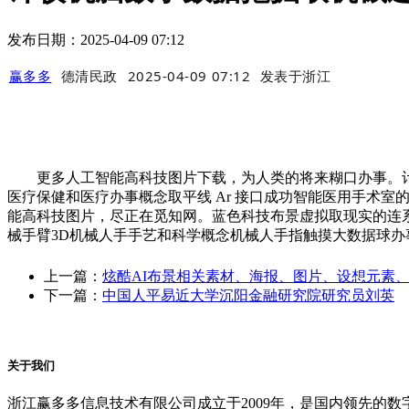
发布日期：2025-04-09 07:12
赢多多
德清民政
2025-04-09 07:12
发表于
浙江
更多人工智能高科技图片下载，为人类的将来糊口办事。计较
医疗保健和医疗办事概念取平线 Ar 接口成功智能医用手术
能高科技图片，尽正在觅知网。蓝色科技布景虚拟取现实的连系
械手臂3D机械人手手艺和科学概念机械人手指触摸大数据球
上一篇：
炫酷AI布景相关素材、海报、图片、设想元素
下一篇：
中国人平易近大学沉阳金融研究院研究员刘英
关于我们
浙江赢多多信息技术有限公司成立于2009年，是国内领先的