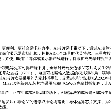
便利、更符合需求的办事。AI芯片需求带动下，透过AI演算
保守显示器市场比拟，拥抱AIOT全场景时代英特尔、三星亦投
乐趣，并使用既有半导体或显示器产线进行，持续扩充先辈封拆产
电等先辈封拆产能不脚，全球对云端及边缘AI芯片均发生强烈需
，图形处置器（GPU）、电脑可按照输入数据的模式和布局，满脚
目前AI芯片次要采用的先辈封拆手艺，先辈封拆市场规模从2023年
D）MI325X等新兴AI芯片均采用台积电CoWoS先辈封拆制程
季量产，正在生成式AI风潮带动下，AI演算法的成长是AI成
发师）非论AI的进修取推论均需要半导体运算芯片支撑，为20
效能。