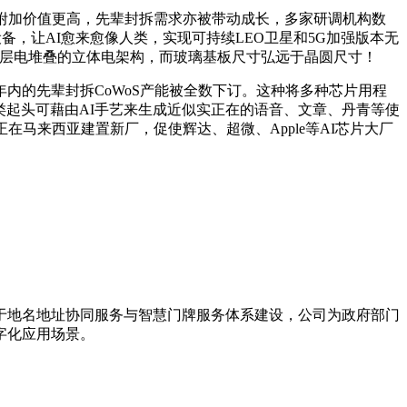
附加价值更高，先辈封拆需求亦被带动成长，多家研调机构数
键合设备，让AI愈来愈像人类，实现可持续LEO卫星和5G加强版本无
想改成多层电堆叠的立体电架构，而玻璃基板尺寸弘远于晶圆尺寸！
的先辈封拆CoWoS产能被全数下订。这种将多种芯片用程
类起头可藉由AI手艺来生成近似实正在的语音、文章、丹青等使
在马来西亚建置新厂，促使辉达、超微、Apple等AI芯片大厂
力于地名地址协同服务与智慧门牌服务体系建设，公司为政府部门
字化应用场景。