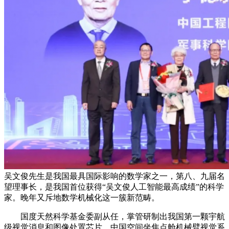
吴文俊先生是我国最具国际影响的数学家之一，第八、九届名
望理事长，是我国首位获得“吴文俊人工智能最高成绩”的科学
家。晚年又斥地数学机械化这一簇新范畴。
国度天然科学基金委副从任，掌管研制出我国第一颗宇航
级视觉消息和图像处置芯片、中国空间坐焦点舱机械臂视觉系