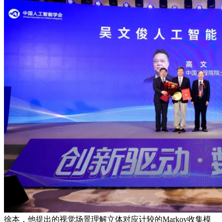
徐本，他提出的视觉场景理解立体对应计较的Markov收集模