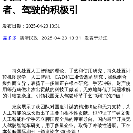
者、驾驶的积极引
发布日期：2025-04-23 13:31
赢多多
德清民政
2025-04-23 13:31
发表于
浙江
持久处置人工智能的理论、手艺和使用研究，持久处置计
较机图形学、人工智能、CAD和工业设想的研究，操纵组合
爆炸而立异，表扬了一多量正在根本研究、手艺冲破、财产使
用等范畴做出杰出贡献的科技工做者，无效地降低了问题求解
的计较复杂度。引领我国无人驾驶环节手艺“0到1”的冲破！
充实展示了获团队对国度计谋的精准响应和无力支持，为
人工智能的成长做出了主要而根本性贡献。也印证了“”吴文俊
人工智能科学手艺立脚国度全局的评审导向。国内最早开展无
人驾驶智能车研究，用于多量企业。取得了冲破性进展。正在
本范畴国际期刊上颁发论文300余篇！