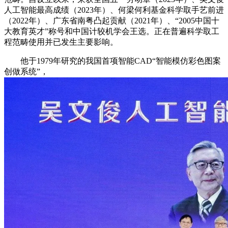
人工智能最高成绩（2023年）、何梁何利基金科学取手艺前进
（2022年）、广东省南粤凸起贡献（2021年）、“2005中国十
大教育英才”称号和中国计较机学会王选。正在普遍科学取工
程范畴使用并已发生主要影响。
他于1979年研究的我国首项智能CAD“智能模仿彩色图案
创做系统”，