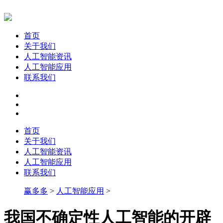
首页
关于我们
人工智能资讯
人工智能应用
联系我们
首页
关于我们
人工智能资讯
人工智能应用
联系我们
赢多多
>
人工智能应用
>
我国不确定性人工智能的开辟