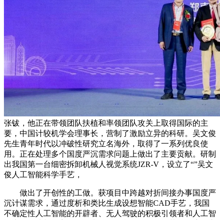
张钹，他正在带领团队扶植和率领团队攻关上取得国际的主
要，中国计较机学会理事长，营制了激励立异的科研。吴文俊
先生青年时代以冲破性研究立名海外，取得了一系列优良使
用。正在处理多个国度严沉需求问题上做出了主要贡献。研制
出我国第一台细密拆卸机械人视觉系统JZR-V，设立了“”吴文
俊人工智能科学手艺，
做出了开创性的工做。获项目中跨越对折间接办事国度严
沉计谋需求，通过度析和类比生成设想智能CAD手艺，我国
不确定性人工智能的开辟者、无人驾驶的积极引领者和人工智