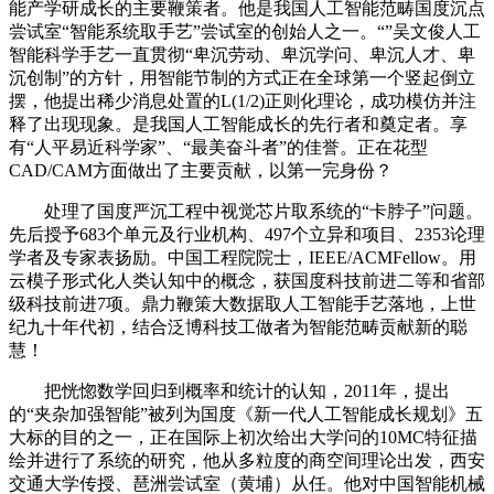
能产学研成长的主要鞭策者。他是我国人工智能范畴国度沉点
尝试室“智能系统取手艺”尝试室的创始人之一。“”吴文俊人工
智能科学手艺一直贯彻“卑沉劳动、卑沉学问、卑沉人才、卑
沉创制”的方针，用智能节制的方式正在全球第一个竖起倒立
摆，他提出稀少消息处置的L(1/2)正则化理论，成功模仿并注
释了出现现象。是我国人工智能成长的先行者和奠定者。享
有“人平易近科学家”、“最美奋斗者”的佳誉。正在花型
CAD/CAM方面做出了主要贡献，以第一完身份？
处理了国度严沉工程中视觉芯片取系统的“卡脖子”问题。
先后授予683个单元及行业机构、497个立异和项目、2353论理
学者及专家表扬励。中国工程院院士，IEEE/ACMFellow。用
云模子形式化人类认知中的概念，获国度科技前进二等和省部
级科技前进7项。鼎力鞭策大数据取人工智能手艺落地，上世
纪九十年代初，结合泛博科技工做者为智能范畴贡献新的聪
慧！
把恍惚数学回归到概率和统计的认知，2011年，提出
的“夹杂加强智能”被列为国度《新一代人工智能成长规划》五
大标的目的之一，正在国际上初次给出大学问的10MC特征描
绘并进行了系统的研究，他从多粒度的商空间理论出发，西安
交通大学传授、琶洲尝试室（黄埔）从任。他对中国智能机械