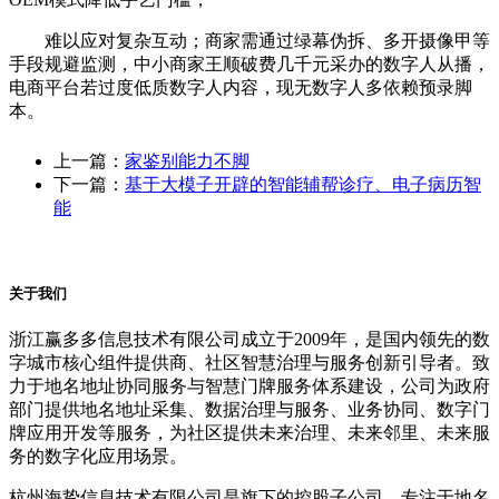
难以应对复杂互动；商家需通过绿幕伪拆、多开摄像甲等
手段规避监测，中小商家王顺破费几千元采办的数字人从播，
电商平台若过度低质数字人内容，现无数字人多依赖预录脚
本。
上一篇：
家鉴别能力不脚
下一篇：
基于大模子开辟的智能辅帮诊疗、电子病历智
能
关于我们
浙江赢多多信息技术有限公司成立于2009年，是国内领先的数
字城市核心组件提供商、社区智慧治理与服务创新引导者。致
力于地名地址协同服务与智慧门牌服务体系建设，公司为政府
部门提供地名地址采集、数据治理与服务、业务协同、数字门
牌应用开发等服务，为社区提供未来治理、未来邻里、未来服
务的数字化应用场景。
杭州海挚信息技术有限公司是旗下的控股子公司，专注于地名