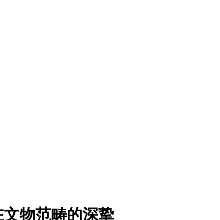
在文物范畴的深挚