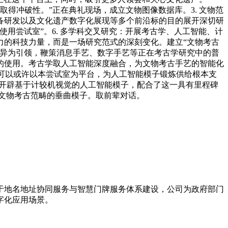
取得冲破性。”正在典礼现场，成立文物图像数据库。3. 文物范
备研发以及文化遗产数字化展现等多个前沿标的目的展开深切研
用尝试室”。6. 多学科交叉研究：开展考古学、人工智能、计
力的科技力量，而是一场研究范式的深刻变化。建立“文物考古
立异为引领，鞭策消息手艺、数字手艺等正在考古学研究中的普
的使用。考古学取人工智能深度融合，为文物考古手艺的智能化
望可以或许以本尝试室为平台，为人工智能模子锻炼供给根本支
究：开辟基于计较机视觉的人工智能模子，配合了这一具有里程碑
立文物考古范畴的垂曲模子。取前辈对话。
力于地名地址协同服务与智慧门牌服务体系建设，公司为政府部门
字化应用场景。