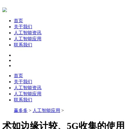
首页
关于我们
人工智能资讯
人工智能应用
联系我们
首页
关于我们
人工智能资讯
人工智能应用
联系我们
赢多多
>
人工智能应用
>
术如边缘计较、5G收集的使用