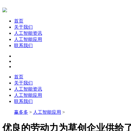
首页
关于我们
人工智能资讯
人工智能应用
联系我们
首页
关于我们
人工智能资讯
人工智能应用
联系我们
赢多多
>
人工智能应用
>
优良的劳动力为草创企业供给