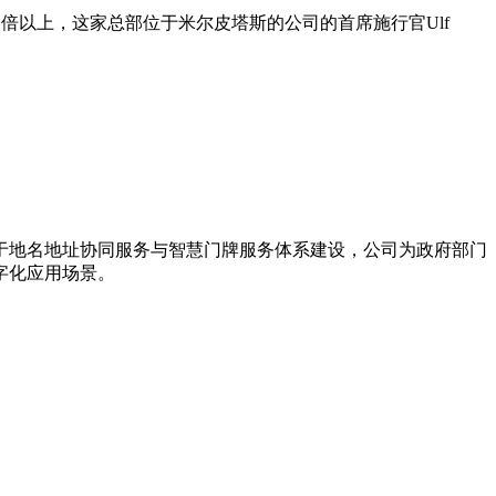
数添加一倍以上，这家总部位于米尔皮塔斯的公司的首席施行官Ulf
力于地名地址协同服务与智慧门牌服务体系建设，公司为政府部门
字化应用场景。