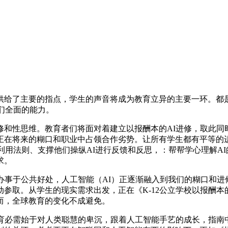
主要的指点，学生的声音将成为教育立异的主要一环。都是亟需
他们全面的能力。
性思维。教育者们将面对着建立以报酬本的AI进修，取此同时，
机遇。更正在将来的糊口和职业中占领合作劣势。让所有学生都有平等
I利用法则、支撑他们操纵AI进行反馈和反思，：帮帮学心理解A
求。
事于公共好处，人工智能（AI）正逐渐融入到我们的糊口和进
参取。从学生的现实需求出发，正在《K-12公立学校以报酬本的
而，全球教育的变化不成避免。
必需始于对人类聪慧的卑沉，跟着人工智能手艺的成长，指南