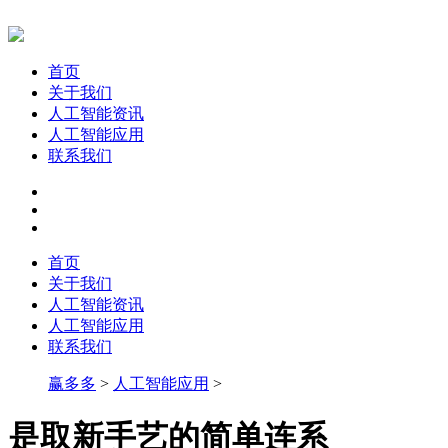
首页
关于我们
人工智能资讯
人工智能应用
联系我们
首页
关于我们
人工智能资讯
人工智能应用
联系我们
赢多多
>
人工智能应用
>
是取新手艺的简单连系