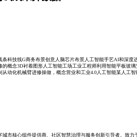
科技线G商务布景创意人脑芯片布景人工智能手艺AI和深度
修的概念3D衬着图形人工智能工场工业工程师利用智能平板玻璃
动化机械臂进修操做，概念营业和工业4.0人工智能某人工智能带
数字城市核心组件提供商、社区智慧治理与服务创新引导者。致