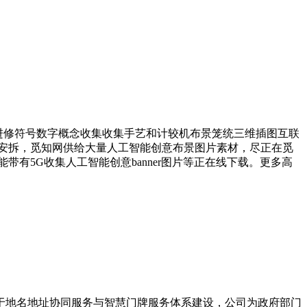
进修符号数字概念收集收集手艺和计较机布景笼统三维插图互联
安拆，觅知网供给大量人工智能创意布景图片素材，尽正在觅
有5G收集人工智能创意banner图片等正在线下载。更多高
力于地名地址协同服务与智慧门牌服务体系建设，公司为政府部门