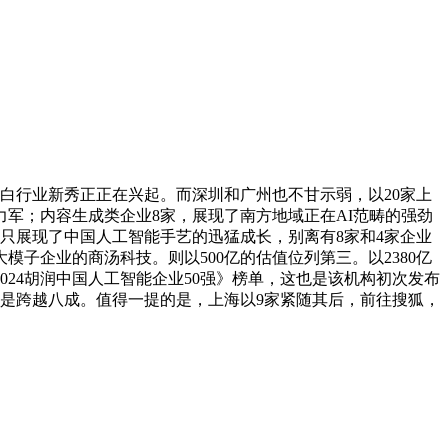
白行业新秀正正在兴起。而深圳和广州也不甘示弱，以20家上
力军；内容生成类企业8家，展现了南方地域正在AI范畴的强劲
不只展现了中国人工智能手艺的迅猛成长，别离有8家和4家企业
模子企业的商汤科技。则以500亿的估值位列第三。以2380亿
24胡润中国人工智能企业50强》榜单，这也是该机构初次发布
更是跨越八成。值得一提的是，上海以9家紧随其后，前往搜狐，