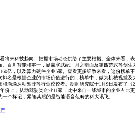
察看将来科技趋向、把握市场动态供给了主要根据。全体来看，表
暗面、百川智能和零一，涵盖寒武纪、月之暗面及第四范式等创生
160亿，以及算力硬件企业5家。查看更多细致来看，这份榜单
此次排名是根据企业的市场价值进行的，榜单中，做为机械视觉及大
和滴滴从动驾驶等行业佼佼者。胡润研究院于1月9日发布了《20
年份上，从动驾驶类企业11家，此中来自一线城市的企业占比
年成为一个标记，紧随其后的是智能语音范畴的科大讯飞。
财产