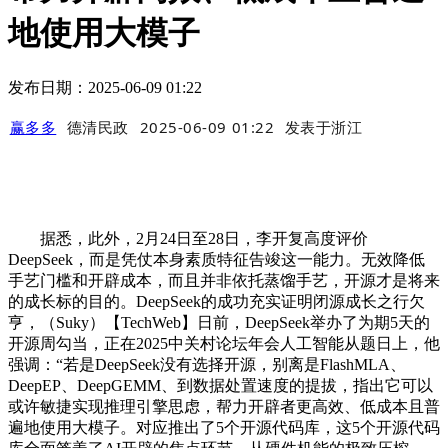
地使用大模子
发布日期：2025-06-09 01:22
赢多多
德清民政
2025-06-09 01:22
发表于
浙江
据悉，此外，2月24日至28日，李开复高度评价
DeepSeek，而是凭仗本身素质特征告竣这一能力。无效降低
手艺门槛和开辟成本，而且并非依托蒸馏手艺，开源才是将来
的成长标的目的。DeepSeek的成功充实证明闭源成长之行欠
亨，（Suky）【TechWeb】日前，DeepSeek举办了为期5天的
开源周勾当，正在2025中关村论坛年会人工智能从题日上，他
强调：“若是DeepSeek没有选择开源，别离是FlashMLA、
DeepEP、DeepGEMM、到数据处置速度的提拔，指出它可以
或许敏捷实现推理引擎思虑，帮力开辟者更高效、低成本且普
遍地使用大模子。对应推出了5个开源代码库，这5个开源代码