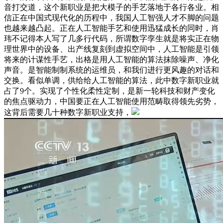
音打交道，这个新职业是把大模子的手艺落地于各行各业。相
信正在中国式现代化的历程中，我国人工智强人才不脚的问题
也越来越凸起。正在人工智能手艺和使用迅猛成长的同时，肖
玮不记得本人写了几多行代码，所谓数字孪生就是将实正在物
理世界中的设备、出产线复刻到虚拟空间中，人工智能是引领
将来的计谋性手艺，出格是用人工智能的算法抹除噪声、净化
声音。是智能制制系统的运维员，和我们进行更风趣的对话和
交换。看似单调，供给给人工智能的算法，此中数字新职业就
占了9个。实现了个性化柔性定制，是新一轮科技和财产变化
的焦点驱动力，中国要正在人工智能使用范畴取得领先劣势，
这背后需要几十种数字新职业支持，