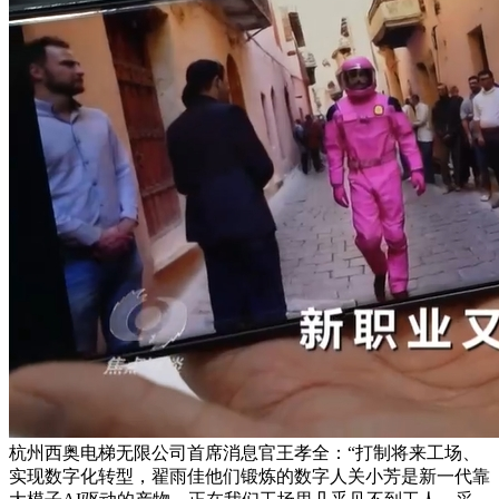
杭州西奥电梯无限公司首席消息官王孝全：“打制将来工场、
实现数字化转型，翟雨佳他们锻炼的数字人关小芳是新一代靠