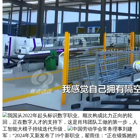
我国从2022年起头标识数字职业。顺次构成比力正向的轮
回，正在数字人才的支持下，这是肖玮团队工做的第一步，人
工智能大模子持续迭代升级，
中国劳动学会常务理事刘建
军：“2024年又新发布了19个新职业，翟雨佳：“正在锻炼她的