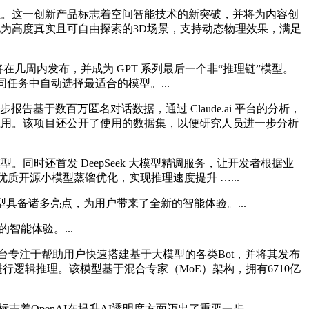
的企业。这一创新产品标志着空间智能技术的新突破，并将为内容创
片转化为高度真实且可自由探索的3D场景，支持动态物理效果，满足
预计将在几周内发布，并成为 GPT 系列最后一个非“推理链”模型。
同任务中自动选择最适合的模型。...
报告基于数百万匿名对话数据，通过 Claude.ai 平台的分析，
应用。该项目还公开了使用的数据集，以便研究人员进一步分析
属模型。同时还首发 DeepSeek 大模型精调服务，让开发者根据业
基于优质开源小模型蒸馏优化，实现推理速度提升 …...
 模型具备诸多亮点，为用户带来了全新的智能体验。...
智能体验。...
子平台专注于帮助用户快速搭建基于大模型的各类Bot，并将其发布
进行逻辑推理。该模型基于混合专家（MoE）架构，拥有6710亿
着OpenAI在提升AI透明度方面迈出了重要一步。...