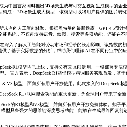
世界模型，成为中国首家同时推出3D场景生成与可交互视频生成模型
核心子模型构成： 3D场景生成大模型：该模型可以将用户提供的图
户带来前所未有的人工智能体验。根据奥特曼的最新透露，GPT-4.5
成一个全能系统，不仅能支持语音、绘图、搜索等多项功能，还能在不
个项目，旨在深入了解人工智能对劳动市场和经济的长期影响。该指数的初步
供了基于实际数据的分析，帮助我们理解 AI 在不同行业中的
eepSeek-R1模型均已上线，支持公有云 API 调用、一键部署专
模型。 官方表示，DeepSeek R1蒸馏模型精调服务实现首发，
 & V3 模型，面向所有用户开放使用。此次接入的 DeepSeek
epSeek R1+联网搜索功能的重大更新，为全球用户带来了全新的
epSeek的R1模型和V3模型，并向所有用户开放免费体验。扣
k R1模型具备强大的思维链深度思考功能，能够在生成最终回复前
费用户和付费用户查看该模型在处理问题时的思维过程。这一决定标志