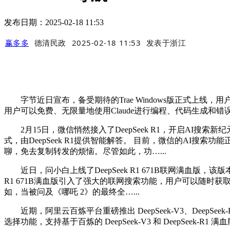
发布日期：2025-02-18 11:53
赢多多
德清民政
2025-02-18 11:53
发表于
浙江
字节近日宣布，备受期待的Trae Windows版正式上线，用户现
用户可以免费、无限量地使用Claude进行编程、代码生成和错误修复。 Tra
2月15日，微信悄然接入了DeepSeek R1，开启AI搜
式，由DeepSeek R1提供智能解答。 目前，微信的AI
聊，免去复制转发的烦恼。尽管如此，功…...
近日，问小白上线了DeepSeek R1 671B联网满血版，该
R1 671B满血版引入了强大的联网搜索功能，用户可以随
如，当被问及《哪吒 2》的最终全…...
近期，阿里云百炼平台重磅推出 DeepSeek-V3、DeepSeek-R
选择功能，支持基于百炼的 DeepSeek-V3 和 DeepSeek