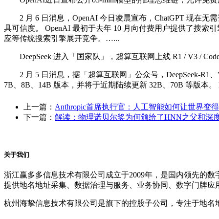
2 月 6 日消息，OpenAI 今日凌晨宣布，ChatGP
具可信度。 OpenAI 最初于去年 10 月向付费用户提供了搜
应等传统搜索引擎展开竞争。…...
DeepSeek 进入「国家队」，超算互联网上线 R1 / V3 / Cod
2 月 5 日消息，据「超算互联网」公众号，DeepSeek-R1、
7B、8B、14B 版本，并将于近期陆续更新 32B、70B 等版
上一篇：
Anthropic首席执行官：人工智能如何让世界变
下一篇：
解读：物理诺贝尔奖为何颁给了HNN之父和深
关于我们
浙江赢多多信息技术有限公司成立于2009年，是国内领先的
提供地名地址采集、数据治理与服务、业务协同、数字门牌应
杭州海挚信息技术有限公司是旗下的控股子公司，专注于地名