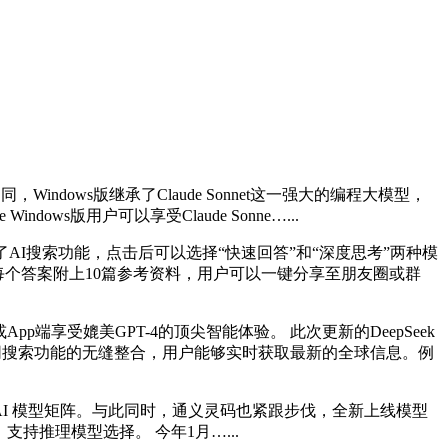
ndows版继承了Claude Sonnet这一强大的编程大模型，
dows版用户可以享受Claude Sonne…...
了AI搜索功能，点击后可以选择“快速回答”和“深度思考”两种模
为每个答案附上10篇参考资料，用户可以一键分享至朋友圈或群
端享受媲美GPT-4的顶尖智能体验。 此次更新的DeepSeek
联网搜索功能的无缝整合，用户能够实时获取最新的全球信息。例
，进一步丰富其 AI 模型矩阵。与此同时，通义灵码也紧跟步伐，全新上线模型
级，支持推理模型选择。 今年1月…...