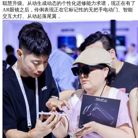
聪慧升级。从动生成动态的个性化进修能力求谱，现正在有了
AR眼镜之后，伶俐表现正在它标记性的无把手电动门、智能
交互大灯、从动起落尾翼，