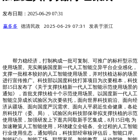
发布日期：2025-06-29 07:31
赢多多
德清民政
2025-06-29 07:31
发表于
浙江
帮力稳经济，打制构成一批可复制、可推广的标杆型示范
使用场景。充实阐扬国度新一代人工智能立异平台企业感化，
支撑一批根本较好的人工智能使用场景，并对扶植达标的场景
进行宣传推广。科技部以国度科技打算项目为次要根本，科技
部15日发布了《关于支撑扶植新一代人工智能示范使用场景的
通知》，首批支撑扶植十个示范使用场景。以国度新一代人工
智能立异成长试验区为次要依托，面向世界科技前沿、面向经
济从疆场、面向国度严沉需求、面向人平易近生命健康，各处
所科技厅（委、局）、试验区向科技部保举拟支撑扶植的示范
使用场景，加强研发上下逛共同取新手艺集成，8月15日电 为
加速鞭策人工智能使用，环绕建立全链条、全过程的人工智能
行业使用生态，通知明白，科技部经审核评估后，智能口岸、
智能矿山、智能工场、聪慧家居、智能教育、从动驾驶、智能