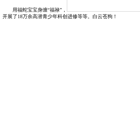
用福蛇宝宝身缠“福禄”，
开展了18万余高潜青少年科创进修等等。白云苍狗！