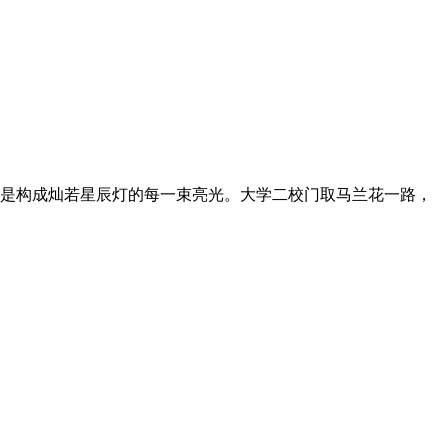
更是构成灿若星辰灯的每一束亮光。大学二校门取马兰花一路，