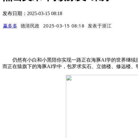
发布日期：2025-03-15 08:18
赢多多
德清民政
2025-03-15 08:18
发表于
浙江
仍然有小白和小黑陪你实现一路正在海豚AI学的世界继续摸
而正在猿旗下的海豚AI学中，包罗求实石、立德楼、修远楼、