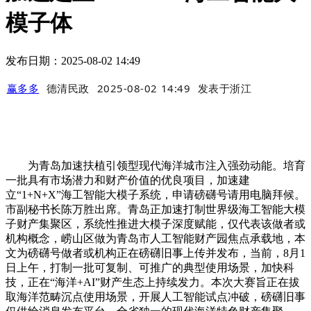
模子体
发布日期：2025-08-02 14:49
赢多多
德清民政
2025-08-02 14:49
发表于
浙江
为青岛加速扶植引领型现代海洋城市注入强劲动能。培育
一批具有市场潜力和财产价值的优良项目，加速建
立“1+N+X”海工智能大模子系统，申请磅礴号请用电脑拜候。
市副秘书长陈万胜出席。青岛正加速打制世界级海工智能大模
子财产集聚区，系统性推进大模子深度赋能，仅代表该做者或
机构概念，崂山区做为青岛市人工智能财产园焦点承载地，本
文为磅礴号做者或机构正在磅礴旧事上传并发布，当前，8月1
日上午，打制一批可复制、可推广的典型使用场景，加快科
技，正在“海洋+AI”财产生态上持续发力。本次大赛旨正在拔
取海洋范畴沉点使用场景，开展人工智能试点冲破，磅礴旧事