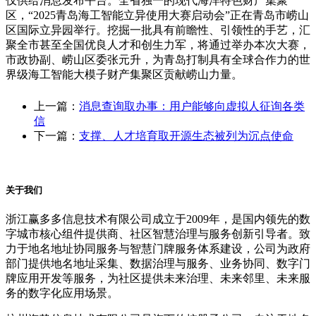
仅供给消息发布平台。全省独一的现代海洋特色财产集聚
区，“2025青岛海工智能立异使用大赛启动会”正在青岛市崂山
区国际立异园举行。挖掘一批具有前瞻性、引领性的手艺，汇
聚全市甚至全国优良人才和创生力军，将通过举办本次大赛，
市政协副、崂山区委张元升，为青岛打制具有全球合作力的世
界级海工智能大模子财产集聚区贡献崂山力量。
上一篇：
消息查询取办事：用户能够向虚拟人征询各类
信
下一篇：
支撑、人才培育取开源生态被列为沉点使命
关于我们
浙江赢多多信息技术有限公司成立于2009年，是国内领先的数
字城市核心组件提供商、社区智慧治理与服务创新引导者。致
力于地名地址协同服务与智慧门牌服务体系建设，公司为政府
部门提供地名地址采集、数据治理与服务、业务协同、数字门
牌应用开发等服务，为社区提供未来治理、未来邻里、未来服
务的数字化应用场景。