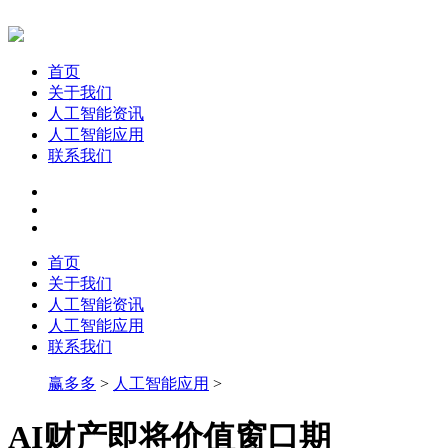
首页
关于我们
人工智能资讯
人工智能应用
联系我们
首页
关于我们
人工智能资讯
人工智能应用
联系我们
赢多多
>
人工智能应用
>
AI财产即将价值窗口期