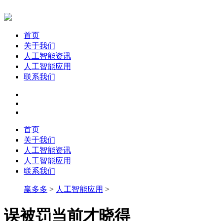
首页
关于我们
人工智能资讯
人工智能应用
联系我们
首页
关于我们
人工智能资讯
人工智能应用
联系我们
赢多多
>
人工智能应用
>
误被罚当前才晓得