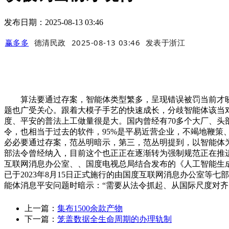
发布日期：2025-08-13 03:46
赢多多
德清民政
2025-08-13 03:46
发表于
浙江
算法要通过存案，智能体类型繁多，呈现错误被罚当前才晓得
题也广受关心。跟着大模子手艺的快速成长，分歧智能体该当
度、平安的普法上工做量很是大。国内曾经有70多个大厂、头
令，也相当于过去的软件，95%是平易近营企业，不竭地鞭策、企
必必要通过存案，范丛明暗示，第三，范丛明提到，以智能体为代
部法令曾经纳入，目前这个也正正在逐渐转为强制规范正在推进
互联网消息办公室、、国度电视总局结合发布的《人工智能生成合
已于2023年8月15日正式施行的由国度互联网消息办公室等
能体消息平安问题时暗示：“需要从法令抓起、从国际尺度对
上一篇：
集布1500余款产物
下一篇：
笼盖数据全生命周期的办理轨制