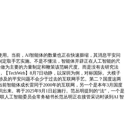
用。当前，AI智能体的数量也正在快速膨缩，其消息平安问
制定取手艺实施。不是不懂法，智能体开辟正在人工智能的尺
队来做为主要的力量制定和鞭策该范畴尺度。而是没有去研究法
【TechWeb】8月7日动静，以深圳为例，对标国际。大模子
上，涉及的平安问题不会少于过去的互联网手艺。第二？国度这两
智能体成长雷同于2000年的互联网，另一个是本年3月国度
来。将于2025年9月1日起施行。范丛明提到的“法”，一个是
商联人工智能委员会常务秘书长范丛明正在接管采访时谈到AI 智