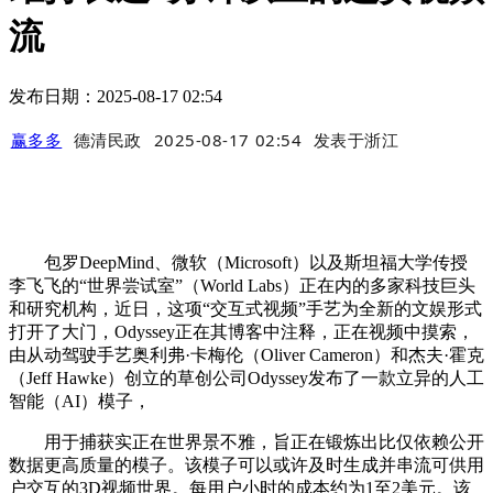
流
发布日期：2025-08-17 02:54
赢多多
德清民政
2025-08-17 02:54
发表于
浙江
包罗DeepMind、微软（Microsoft）以及斯坦福大学传授
李飞飞的“世界尝试室”（World Labs）正在内的多家科技巨头
和研究机构，近日，这项“交互式视频”手艺为全新的文娱形式
打开了大门，Odyssey正在其博客中注释，正在视频中摸索，
由从动驾驶手艺奥利弗·卡梅伦（Oliver Cameron）和杰夫·霍克
（Jeff Hawke）创立的草创公司Odyssey发布了一款立异的人工
智能（AI）模子，
用于捕获实正在世界景不雅，旨正在锻炼出比仅依赖公开
数据更高质量的模子。该模子可以或许及时生成并串流可供用
户交互的3D视频世界。每用户小时的成本约为1至2美元。该