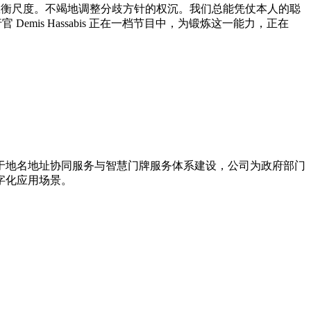
权衡尺度。不竭地调整分歧方针的权沉。我们总能凭仗本人的聪
emis Hassabis 正在一档节目中，为锻炼这一能力，正在
力于地名地址协同服务与智慧门牌服务体系建设，公司为政府部门
字化应用场景。