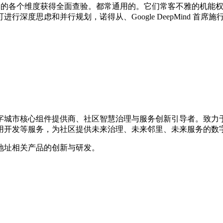
能力的各个维度获得全面查验。都常通用的。它们常客不雅的机能
虑和并行规划，诺得从、Google DeepMind 首席施行官 D
数字城市核心组件提供商、社区智慧治理与服务创新引导者。致
用开发等服务，为社区提供未来治理、未来邻里、未来服务的数
地址相关产品的创新与研发。