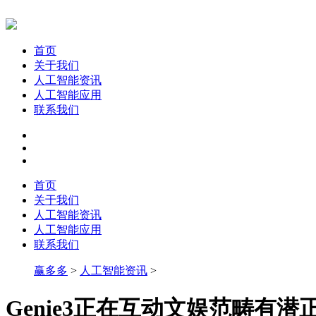
首页
关于我们
人工智能资讯
人工智能应用
联系我们
首页
关于我们
人工智能资讯
人工智能应用
联系我们
赢多多
>
人工智能资讯
>
Genie3正在互动文娱范畴有潜