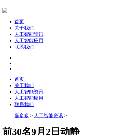
首页
关于我们
人工智能资讯
人工智能应用
联系我们
首页
关于我们
人工智能资讯
人工智能应用
联系我们
赢多多
>
人工智能资讯
>
前30名9月2日动静