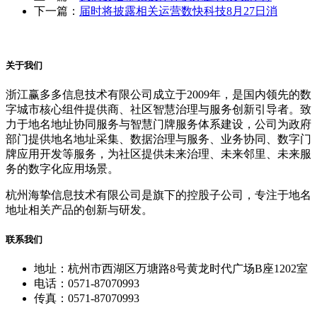
下一篇：
届时将披露相关运营数快科技8月27日消
关于我们
浙江赢多多信息技术有限公司成立于2009年，是国内领先的数
字城市核心组件提供商、社区智慧治理与服务创新引导者。致
力于地名地址协同服务与智慧门牌服务体系建设，公司为政府
部门提供地名地址采集、数据治理与服务、业务协同、数字门
牌应用开发等服务，为社区提供未来治理、未来邻里、未来服
务的数字化应用场景。
杭州海挚信息技术有限公司是旗下的控股子公司，专注于地名
地址相关产品的创新与研发。
联系我们
地址：杭州市西湖区万塘路8号黄龙时代广场B座1202室
电话：0571-87070993
传真：0571-87070993