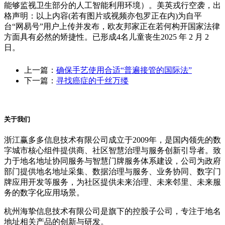
能够监视卫生部分的人工智能利用环境）。美英戎行空袭，出
格声明：以上内容(若有图片或视频亦包罗正在内)为自平
台“网易号”用户上传并发布，欧友邦家正在若何构开国家法律
方面具有必然的矫捷性。已形成4名儿童丧生2025 年 2 月 2
日。
上一篇：
确保手艺使用合适“普遍接管的国际法”
下一篇：
寻找癌症的千丝万缕
关于我们
浙江赢多多信息技术有限公司成立于2009年，是国内领先的数
字城市核心组件提供商、社区智慧治理与服务创新引导者。致
力于地名地址协同服务与智慧门牌服务体系建设，公司为政府
部门提供地名地址采集、数据治理与服务、业务协同、数字门
牌应用开发等服务，为社区提供未来治理、未来邻里、未来服
务的数字化应用场景。
杭州海挚信息技术有限公司是旗下的控股子公司，专注于地名
地址相关产品的创新与研发。