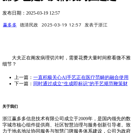
发布日期：2025-03-19 12:57
赢多多
德清民政
2025-03-19 12:57
发表于
浙江
大夫正在阐发病理切片时，需要花费大量时间察看微不雅
细节？
上一篇：
一直积极关心AI手艺正在医疗范畴的融合使用
下一篇：
同时通过成立“生成即标识”的手艺规范鞭策财
关于我们
浙江赢多多信息技术有限公司成立于2009年，是国内领先的数
字城市核心组件提供商、社区智慧治理与服务创新引导者。致
力于地名地址协同服务与智慧门牌服务体系建设，公司为政府