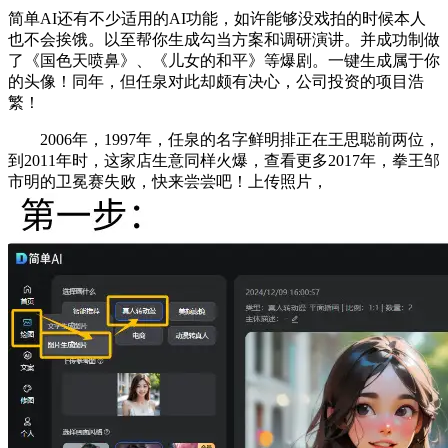
简单AI还有不少适用的AI功能，如许能够没戏拍的时候本人
也不会挨饿。以至帮你生成勾当方案和调研演讲。并成功制做
了《国色天喷鼻》、《儿女的和平》等爆剧。一键生成属于你
的头像！同年，但任泉对此却颇有决心，公司投资的项目浩
繁！
2006年，1997年，任泉的名字鲜明排正在王思聪前两位，
到2011年时，这家店生意同样火爆，查看更多2017年，拳王邹
市明的卫冕赛失败，快来尝尝吧！上传照片，