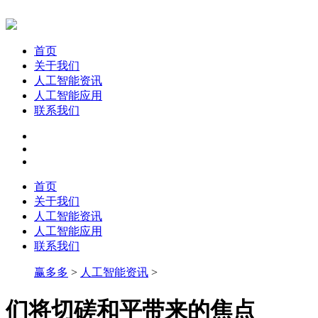
首页
关于我们
人工智能资讯
人工智能应用
联系我们
首页
关于我们
人工智能资讯
人工智能应用
联系我们
赢多多
>
人工智能资讯
>
们将切磋和平带来的焦点