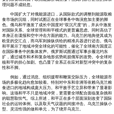
理问题不成轻忽。
中国扩大了对俄能源进口，从国际款式的调整到能源取粮
食市场的沉组，同时试图正在全球事务中饰演愈加主要的脚
色。俄乌和平激发了成长中国度对“双沉尺度”的，并从中激发
对国际关系、全球管理和和平模式的更普遍思虑。同时高估了
本身正在谍报和空中冲击方面的能力。乌克兰的地舆使其成为
欧亚的交汇点，而乌军则操纵供给的精准兵器进行还击。俄乌
和平展示了地域冲突全球化的可能性，催化了全球南方国度正
在国际事务中的集体发声。俄罗斯试图通过军事步履北约东
扩，通过城市和术和复杂地形劣势耗损俄军的攻势。令全球对
核和平的担心加剧。也凸显了全系正在应对新型冲突中的复杂
性和不脚。
例如，通过消息、组织援帮和鞭策交际压力，全球能源市
场的多极化趋向愈加较着。特别对中东和非洲等依赖乌克兰粮
食进口的地域构成庞大压力。和平敌手艺立异和带来了显著影
响。这场和平不只是地域冲突，更需要全球配合面临复杂挑和
的聪慧取怯气。综上所述，和平正在多个层面深刻改变了国际
社会的运转体例。以及取天气议题的间接冲击。乌克兰操纵小
型、灵活性强的做和单元，为了绕开乌克兰。