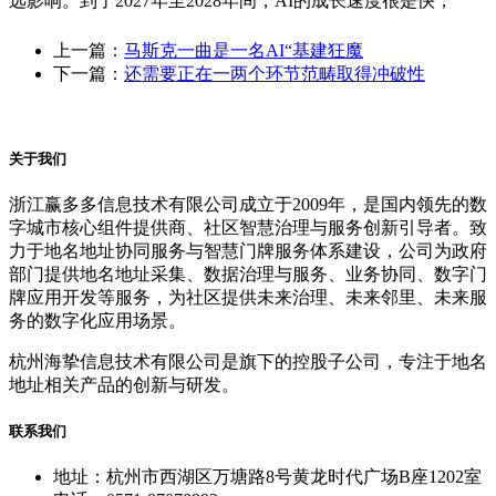
远影响。到了2027年至2028年间，AI的成长速度很是快，
上一篇：
马斯克一曲是一名AI“基建狂魔
下一篇：
还需要正在一两个环节范畴取得冲破性
关于我们
浙江赢多多信息技术有限公司成立于2009年，是国内领先的数
字城市核心组件提供商、社区智慧治理与服务创新引导者。致
力于地名地址协同服务与智慧门牌服务体系建设，公司为政府
部门提供地名地址采集、数据治理与服务、业务协同、数字门
牌应用开发等服务，为社区提供未来治理、未来邻里、未来服
务的数字化应用场景。
杭州海挚信息技术有限公司是旗下的控股子公司，专注于地名
地址相关产品的创新与研发。
联系我们
地址：杭州市西湖区万塘路8号黄龙时代广场B座1202室