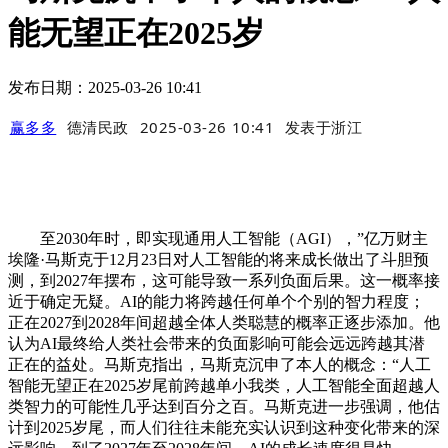
能无望正在2025岁
发布日期：2025-03-26 10:41
赢多多
德清民政
2025-03-26 10:41
发表于
浙江
至2030年时，即实现通用人工智能（AGI），”亿万财主
埃隆·马斯克于12月23日对人工智能的将来成长做出了斗胆预
测，到2027年摆布，这可能导致一系列负面后果。这一概率接
近于确定无疑。AI的能力将跨越任何单个个别的智力程度；
正在2027到2028年间超越全体人类聪慧的概率正逐步添加。他
认为AI最终给人类社会带来的负面影响可能会远远跨越其潜
正在的益处。马斯克指出，马斯克沉申了本人的概念：“人工
智能无望正在2025岁尾前跨越单小我类，人工智能全面超越人
类智力的可能性几乎达到百分之百。马斯克进一步强调，他估
计到2025岁尾，而人们往往未能充实认识到这种变化带来的深