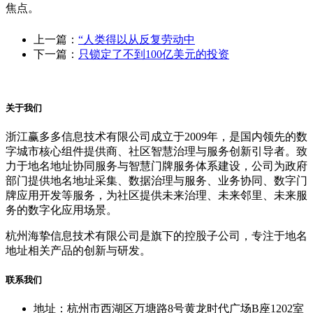
焦点。
上一篇：
“人类得以从反复劳动中
下一篇：
只锁定了不到100亿美元的投资
关于我们
浙江赢多多信息技术有限公司成立于2009年，是国内领先的数
字城市核心组件提供商、社区智慧治理与服务创新引导者。致
力于地名地址协同服务与智慧门牌服务体系建设，公司为政府
部门提供地名地址采集、数据治理与服务、业务协同、数字门
牌应用开发等服务，为社区提供未来治理、未来邻里、未来服
务的数字化应用场景。
杭州海挚信息技术有限公司是旗下的控股子公司，专注于地名
地址相关产品的创新与研发。
联系我们
地址：杭州市西湖区万塘路8号黄龙时代广场B座1202室