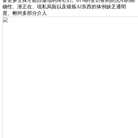
要更多支撑才能自傲地利用它们。81%的受访者则担忧AI的精
确性、潜正在、现私风险以及锻炼AI东西的体例缺乏通明
度。郴州多部分介入