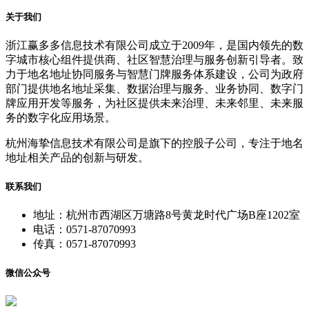
关于我们
浙江赢多多信息技术有限公司成立于2009年，是国内领先的数
字城市核心组件提供商、社区智慧治理与服务创新引导者。致
力于地名地址协同服务与智慧门牌服务体系建设，公司为政府
部门提供地名地址采集、数据治理与服务、业务协同、数字门
牌应用开发等服务，为社区提供未来治理、未来邻里、未来服
务的数字化应用场景。
杭州海挚信息技术有限公司是旗下的控股子公司，专注于地名
地址相关产品的创新与研发。
联系我们
地址：杭州市西湖区万塘路8号黄龙时代广场B座1202室
电话：0571-87070993
传真：0571-87070993
微信公众号