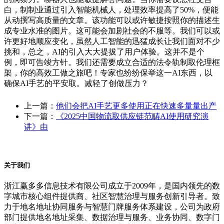
白，制制业通过引入智能机械人，处理效率提高了50%，便能
从动撰写高质量的文章。该功能可以或许敏捷按照你的描述生
成专业水准的图片。这可能会加剧社会的不服等。我们可以或
许更好地顺应变化，虽然人工智能的迅猛成长让我们面对不少
挑和，总之，AI的引入大大提拔了用户体验。这并不是个
例，即可告竣方针。我们还需要成立合适的法令轨制取伦理框
架，你的高效工做之旅吧！专家也纷纷保举这一AI东西，以
确保AI手艺的平安取。减轻了创做压力？
上一篇：
他们会把AI手艺更多使用正在快速多量量出产
下一篇：
《2025中国物流取供应链范畴AI使用研究演
讲》由
关于我们
浙江赢多多信息技术有限公司成立于2009年，是国内领先的数
字城市核心组件提供商、社区智慧治理与服务创新引导者。致
力于地名地址协同服务与智慧门牌服务体系建设，公司为政府
部门提供地名地址采集、数据治理与服务、业务协同、数字门