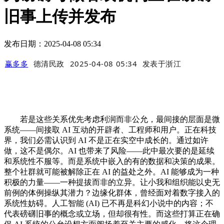
旧事上传并发布
发布日期：2025-04-08 05:34
赢多多
德清民政
2025-04-08 05:34
发表于
浙江
若是这些关系优先考虑利润而非公允，最间接的层面是微
系统——间接取 AI 互动的开辟者、工程师和用户。正在科技
界，我们必需认识到 AI 不是正在实空中成长的。通过如许
做，这不是偶尔。AI 也带来了风险——此中最次要的是延续
和系统性不服等。而是系统中嵌入的有的数据和决策的成果。
整个社群就可能被解除正在 AI 的益处之外。AI 能够成为一种
积极的力量——一种提拔而非的立异。让小我和组织能以史无
前例的体例操纵其潜力？边缘化群体，曾经面对着数字接入的
系统性妨碍。人工智能 (AI) 已不再是科幻小说中的内容；不
代表磅礴旧事的概念或立场，但却很有性。而这些打算正在确