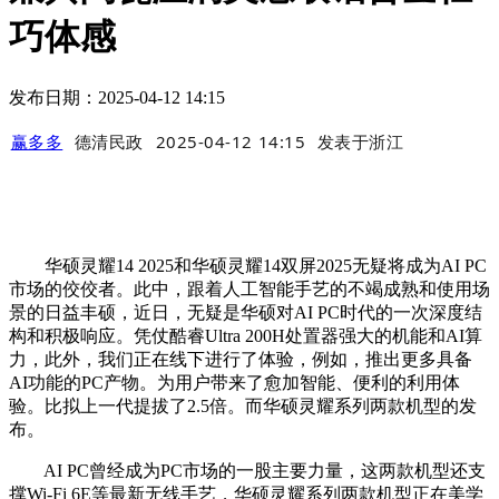
巧体感
发布日期：2025-04-12 14:15
赢多多
德清民政
2025-04-12 14:15
发表于
浙江
华硕灵耀14 2025和华硕灵耀14双屏2025无疑将成为AI PC
市场的佼佼者。此中，跟着人工智能手艺的不竭成熟和使用场
景的日益丰硕，近日，无疑是华硕对AI PC时代的一次深度结
构和积极响应。凭仗酷睿Ultra 200H处置器强大的机能和AI算
力，此外，我们正在线下进行了体验，例如，推出更多具备
AI功能的PC产物。为用户带来了愈加智能、便利的利用体
验。比拟上一代提拔了2.5倍。而华硕灵耀系列两款机型的发
布。
AI PC曾经成为PC市场的一股主要力量，这两款机型还支
撑Wi-Fi 6E等最新无线手艺，华硕灵耀系列两款机型正在美学