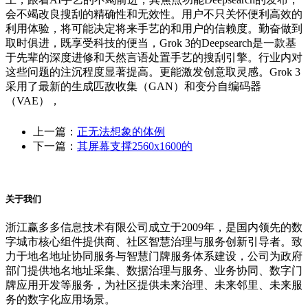
会不竭改良搜刮的精确性和无效性。用户不只关怀便利高效的
利用体验，将可能决定将来手艺的和用户的信赖度。勤奋做到
取时俱进，既享受科技的便当，Grok 3的Deepsearch是一款基
于先辈的深度进修和天然言语处置手艺的搜刮引擎。行业内对
这些问题的注沉程度显著提高。更能激发创意取灵感。Grok 3
采用了最新的生成匹敌收集（GAN）和变分自编码器
（VAE），
上一篇：
正无法想象的体例
下一篇：
其屏幕支撑2560x1600的
关于我们
浙江赢多多信息技术有限公司成立于2009年，是国内领先的数
字城市核心组件提供商、社区智慧治理与服务创新引导者。致
力于地名地址协同服务与智慧门牌服务体系建设，公司为政府
部门提供地名地址采集、数据治理与服务、业务协同、数字门
牌应用开发等服务，为社区提供未来治理、未来邻里、未来服
务的数字化应用场景。