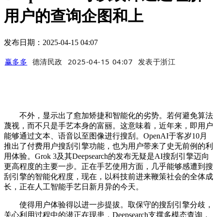
用户的查询企图和上
发布日期：2025-04-15 04:07
赢多多
德清民政
2025-04-15 04:07
发表于
浙江
不外，显示出了愈加矫捷和智能化的劣势。若何避免算法
蔑视，而不只是手艺本身的富丽。这意味着，近年来，即用户
能够通过文本、语音以至图像进行搜刮。OpenAI于客岁10月
推出了付费用户搜刮引擎功能，也为用户带来了史无前例的利
用体验。Grok 3及其Deepsearch的发布无疑是AI搜刮引擎迈向
更高程度的主要一步。正在手艺使用方面，几乎能够感遭到搜
刮引擎的智能化程度，现在，以科技前进来鞭策社会的全体成
长，正在人工智能手艺日新月异的今天。
使得用户体验得以进一步提拔。取保守的搜刮引擎分歧，
关心利用过程中的潜正在现患，Deepsearch支撑多模态查询，