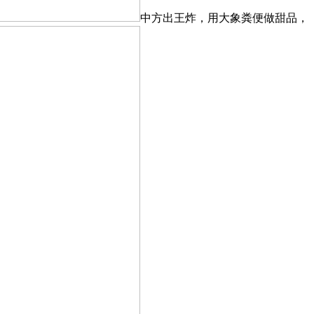
中方出王炸，用大象粪便做甜品，