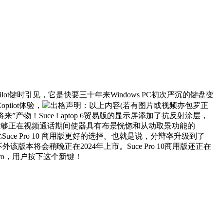
pilot键时引见，它是快要三十年来Windows PC初次严沉的键盘变
ilot体验，
出格声明：以上内容(若有图片或视频亦包罗正
”产物！Suce Laptop 6贸易版的显示屏添加了抗反射涂层，
用户能够正在视频通话期间使器具有布景恍惚和从动取景功能的
比Suce Pro 10 商用版更好的选择。也就是说，分辩率升级到了
外该版本将会稍晚正在2024年上市。Suce Pro 10商用版还正在
 Pro，用户按下这个新键！