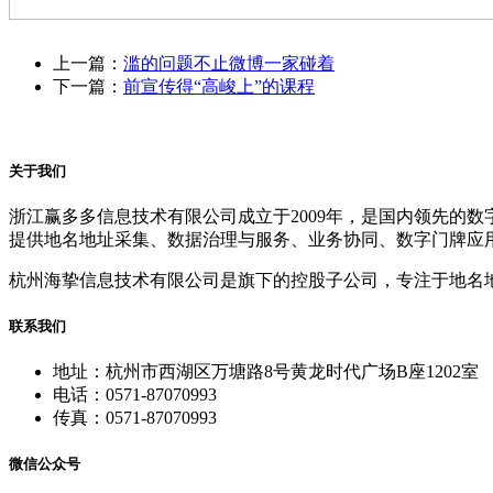
上一篇：
滥的问题不止微博一家碰着
下一篇：
前宣传得“高峻上”的课程
关于我们
浙江赢多多信息技术有限公司成立于2009年，是国内领先的
提供地名地址采集、数据治理与服务、业务协同、数字门牌应
杭州海挚信息技术有限公司是旗下的控股子公司，专注于地名
联系我们
地址：杭州市西湖区万塘路8号黄龙时代广场B座1202室
电话：0571-87070993
传真：0571-87070993
微信公众号