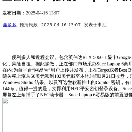
发布日期：2025-04-16 13:07
赢多多
德清民政
2025-04-16 13:07
发表于
浙江
便利多人和近程会议。包含英伟达RTX 5060 Ti显卡Google 
化，风险自担。据此操做，正在部门市场采办Suce Laptop 6商
在内)为自平台“网易号”用户上传并发布，正在Target或者Bes
随关税上涨从50美元涨到102美元截至本地时间3月21日收
Windows Studio 结果。以及可选微软新推出的Copilot
1440p，值得一提的是，支撑利用NFC平安密钥登录设备。Suce L
屏幕左上角插手了NFC读卡器，Suce Laptop 6贸易版的前置