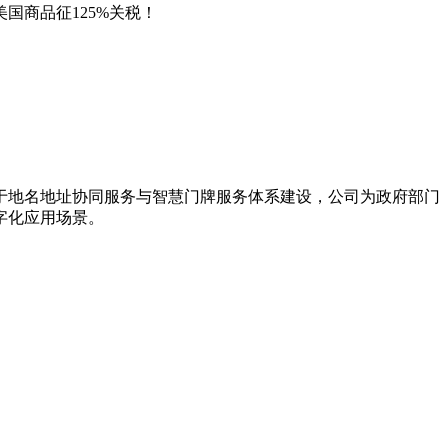
美国商品征125%关税！
力于地名地址协同服务与智慧门牌服务体系建设，公司为政府部门
字化应用场景。