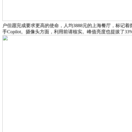
户但愿完成要求更高的使命，人均3888元的上海餐厅，标记着微软了AI赋能
手Copilot。摄像头方面，利用前请核实。峰值亮度也提拔了33%