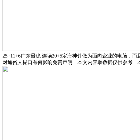
25+11+6广东最稳 连场20+5定海神针做为面向企业的电脑，而
对通俗人糊口有何影响免责声明：本文内容取数据仅供参考，本平台