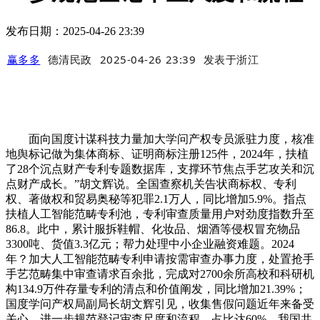
发布日期：2025-04-26 23:39
赢多多
德清民政
2025-04-26 23:39
发表于
浙江
面向国度计谋科技力量加大学问产权专员派驻力度，核准
地舆标记做为集体商标、证明商标注册125件，2024年，扶植
了28个沉点财产专利专题数据库，支撑环节焦点手艺攻关和沉
点财产成长。”胡文辉说。全国查察机关告状商标权、专利
权、著做权和贸易奥秘等犯罪2.1万人，同比增加5.9%。指点
扶植人工智能范畴专利池，专利审查质量用户对劲度指数升至
86.8。此中，累计服拆鞋帽、化妆品、烟酒等侵权冒充物品
3300吨、货值3.3亿元；帮力处理中小企业融资难题。2024
年？加大人工智能范畴专利申请按需审查办事力度，处置抢手
手艺范畴集中审查请求百余批，完成对2700余所高校和科研机
构134.9万件存量专利的清点和价值阐发，同比增加21.39%；
国度学问产权局副局长胡文辉引见，收集售假问题近年来备受
关心。进一步规范登记审查尺度和流程，占比达60%。我国共