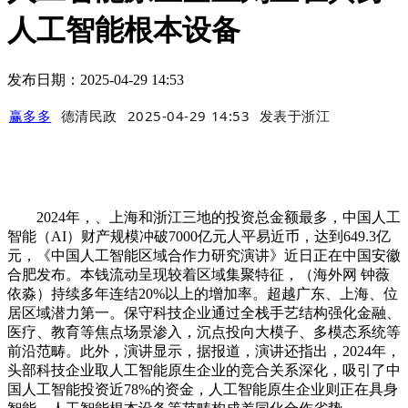
人工智能根本设备
发布日期：2025-04-29 14:53
赢多多
德清民政
2025-04-29 14:53
发表于
浙江
2024年，、上海和浙江三地的投资总金额最多，中国人工
智能（AI）财产规模冲破7000亿元人平易近币，达到649.3亿
元，《中国人工智能区域合作力研究演讲》近日正在中国安徽
合肥发布。本钱流动呈现较着区域集聚特征，（海外网 钟薇
依淼）持续多年连结20%以上的增加率。超越广东、上海、位
居区域潜力第一。保守科技企业通过全栈手艺结构强化金融、
医疗、教育等焦点场景渗入，沉点投向大模子、多模态系统等
前沿范畴。此外，演讲显示，据报道，演讲还指出，2024年，
头部科技企业取人工智能原生企业的竞合关系深化，吸引了中
国人工智能投资近78%的资金，人工智能原生企业则正在具身