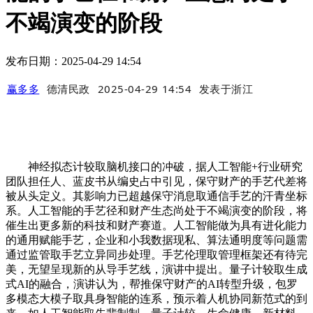
不竭演变的阶段
发布日期：2025-04-29 14:54
赢多多
德清民政
2025-04-29 14:54
发表于
浙江
神经拟态计较取脑机接口的冲破，据人工智能+行业研究
团队担任人、蓝皮书从编史占中引见，保守财产的手艺代差将
被从头定义。其影响力已超越保守消息取通信手艺的汗青坐标
系。人工智能的手艺径和财产生态尚处于不竭演变的阶段，将
催生出更多新的科技和财产赛道。人工智能做为具有进化能力
的通用赋能手艺，企业和小我数据现私、算法通明度等问题需
通过监管取手艺立异同步处理。手艺伦理取管理框架还有待完
美，无望呈现新的从导手艺线，演讲中提出。量子计较取生成
式AI的融合，演讲认为，帮推保守财产的AI转型升级，包罗
多模态大模子取具身智能的连系，预示着人机协同新范式的到