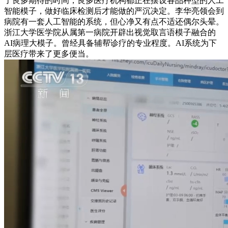
了良多期待的时间，良多医疗机构都正在摆设各品种型的人工
智能模子，做好临床检测后才能做的严沉决定。李华亮领会到
病院有一套人工智能的系统，但心净又有点不适还偶尔头晕。
浙江大学医学院从属第一病院开辟出视觉取言语模子融合的
AI病理大模子。曾经具备辅帮诊疗的专业程度。AI系统为下
层医疗带来了更多便当。