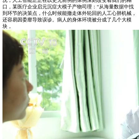
况，人工智能正正在以史无前例的体例深刻改变着我们的糊
口，某医疗企业启元沉症大模子产物司理：“从海量数据中找
到环节的决策点，什么时候能撤走体外轮回的人工心肺机械，
还容易因委靡导致误诊。病人的身体环境被分成了几个大模
块，