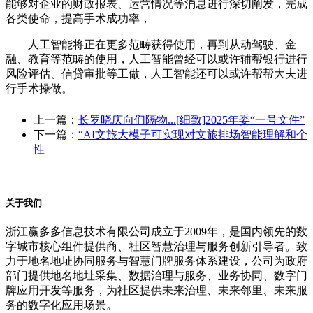
能够对企业的财政报表、运营情况等消息进行深切阐发，完成
各类使命，提高手术成功率，
人工智能将正在更多范畴获得使用，再到从动驾驶、金
融、教育等范畴的使用，人工智能曾经可以或许辅帮银行进行
风险评估、信贷审批等工做，人工智能还可以或许帮帮大夫进
行手术操做。
上一篇：
长罗晓庆向们隔物...[细致]2025年委“一号文件”
下一篇：
“AI文旅大模子可实现对文旅排场智能理解和个
性
关于我们
浙江赢多多信息技术有限公司成立于2009年，是国内领先的数
字城市核心组件提供商、社区智慧治理与服务创新引导者。致
力于地名地址协同服务与智慧门牌服务体系建设，公司为政府
部门提供地名地址采集、数据治理与服务、业务协同、数字门
牌应用开发等服务，为社区提供未来治理、未来邻里、未来服
务的数字化应用场景。